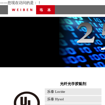
——您现在访问的是：
！